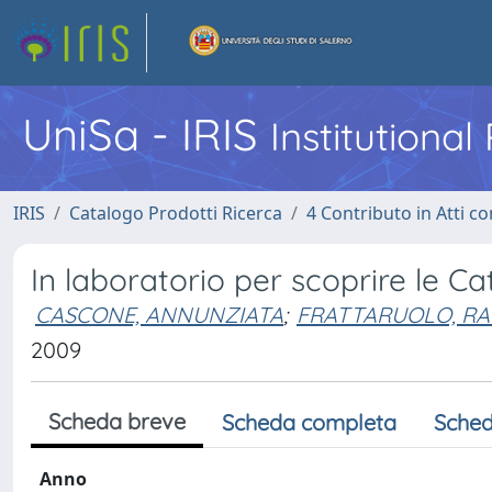
UniSa - IRIS
Institutiona
IRIS
Catalogo Prodotti Ricerca
4 Contributo in Atti 
In laboratorio per scoprire le C
CASCONE, ANNUNZIATA
;
FRATTARUOLO, RA
2009
Scheda breve
Scheda completa
Sched
Anno