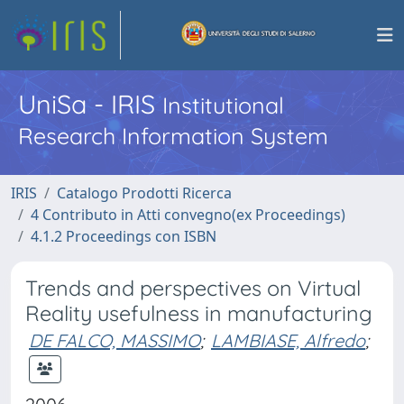
UniSa - IRIS
Institutional
Research Information System
IRIS
Catalogo Prodotti Ricerca
4 Contributo in Atti convegno(ex Proceedings)
4.1.2 Proceedings con ISBN
Trends and perspectives on Virtual
Reality usefulness in manufacturing
DE FALCO, MASSIMO
;
LAMBIASE, Alfredo
;