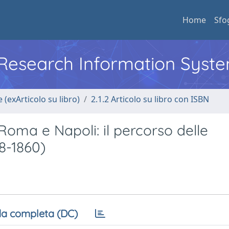
Home
Sfo
l Research Information Syst
 (exArticolo su libro)
2.1.2 Articolo su libro con ISBN
Roma e Napoli: il percorso delle
8-1860)
a completa (DC)