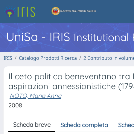
UniSa - IRIS
Institutiona
IRIS
Catalogo Prodotti Ricerca
2 Contributo in volume
Il ceto politico beneventano tra 
aspirazioni annessionistiche (179
NOTO, Maria Anna
2008
Scheda breve
Scheda completa
Sched