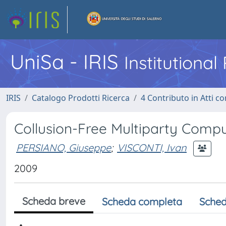
UniSa - IRIS
Institutiona
IRIS
Catalogo Prodotti Ricerca
4 Contributo in Atti 
Collusion-Free Multiparty Compu
PERSIANO, Giuseppe
;
VISCONTI, Ivan
2009
Scheda breve
Scheda completa
Sched