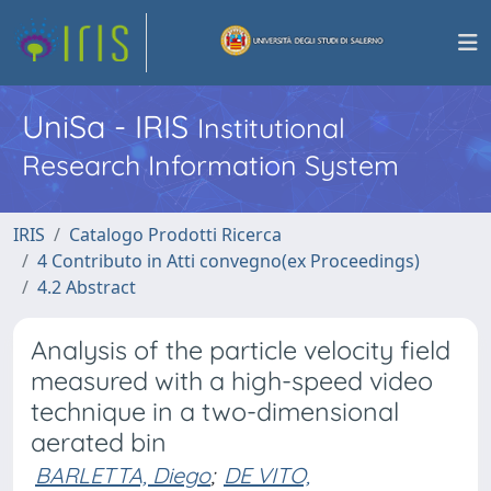
UniSa - IRIS
Institutional
Research Information System
IRIS
Catalogo Prodotti Ricerca
4 Contributo in Atti convegno(ex Proceedings)
4.2 Abstract
Analysis of the particle velocity field
measured with a high-speed video
technique in a two-dimensional
aerated bin
BARLETTA, Diego
;
DE VITO,