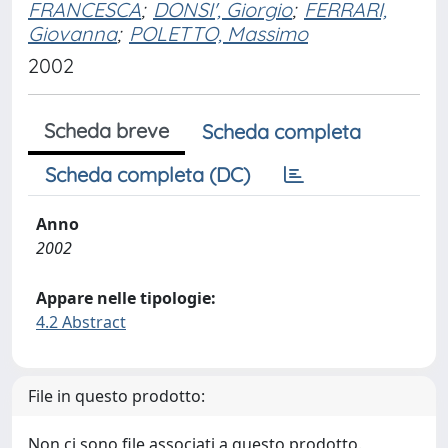
FRANCESCA
;
DONSI', Giorgio
;
FERRARI,
Giovanna
;
POLETTO, Massimo
2002
Scheda breve
Scheda completa
Scheda completa (DC)
Anno
2002
Appare nelle tipologie:
4.2 Abstract
File in questo prodotto:
Non ci sono file associati a questo prodotto.