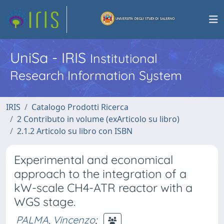
UniSa - IRIS
Institutional
Research Information System
IRIS
Catalogo Prodotti Ricerca
2 Contributo in volume (exArticolo su libro)
2.1.2 Articolo su libro con ISBN
Experimental and economical
approach to the integration of a
kW-scale CH4-ATR reactor with a
WGS stage.
PALMA, Vincenzo
;