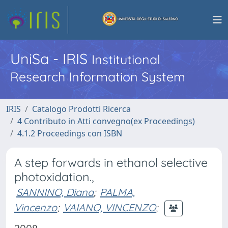
UniSa - IRIS
Institutional
Research Information System
IRIS
Catalogo Prodotti Ricerca
4 Contributo in Atti convegno(ex Proceedings)
4.1.2 Proceedings con ISBN
A step forwards in ethanol selective
photoxidation.,
SANNINO, Diana
;
PALMA,
Vincenzo
;
VAIANO, VINCENZO
;