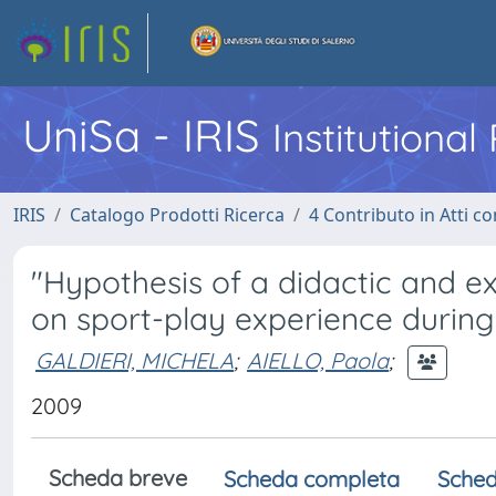
UniSa - IRIS
Institutiona
IRIS
Catalogo Prodotti Ricerca
4 Contributo in Atti 
"Hypothesis of a didactic and e
on sport-play experience during 
GALDIERI, MICHELA
;
AIELLO, Paola
;
2009
Scheda breve
Scheda completa
Sched