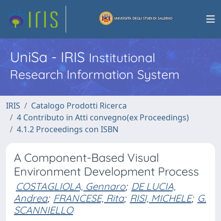
UniSa - IRIS
Institutional
Research Information System
IRIS
Catalogo Prodotti Ricerca
4 Contributo in Atti convegno(ex Proceedings)
4.1.2 Proceedings con ISBN
A Component-Based Visual
Environment Development Process
COSTAGLIOLA, Gennaro
;
DE LUCIA,
Andrea
;
FRANCESE, Rita
;
RISI, MICHELE
;
G.
SCANNIELLO