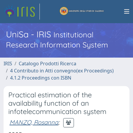
UniSa - IRIS
Institutional
Research Information System
IRIS
Catalogo Prodotti Ricerca
4 Contributo in Atti convegno(ex Proceedings)
4.1.2 Proceedings con ISBN
Practical estimation of the
availability function of an
infotelecommunication system
MANZO, Rosanna
;