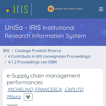
UniSa - IRIS
Institutional
Research Information System
IRIS
Catalogo Prodotti Ricerca
4 Contributo in Atti convegno(ex Proceedings)
4.1.2 Proceedings con ISBN
e-Supply chain management
performances
MICHELINO, FRANCESCA
;
CAPUTO,
Mauro