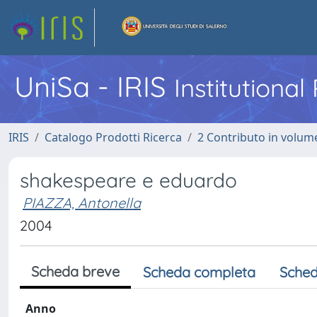
UniSa - IRIS
Institutiona
IRIS
Catalogo Prodotti Ricerca
2 Contributo in volume
shakespeare e eduardo
PIAZZA, Antonella
2004
Scheda breve
Scheda completa
Sched
Anno