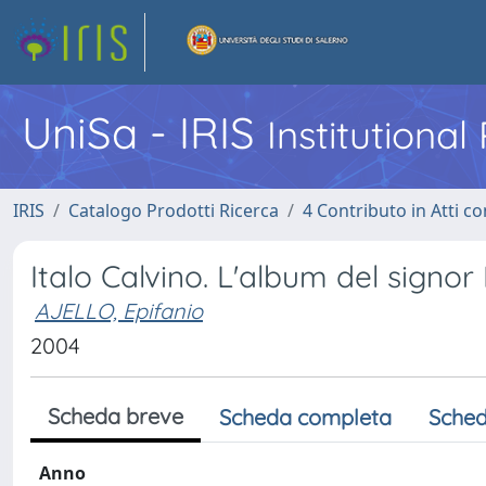
UniSa - IRIS
Institutiona
IRIS
Catalogo Prodotti Ricerca
4 Contributo in Atti 
Italo Calvino. L'album del signo
AJELLO, Epifanio
2004
Scheda breve
Scheda completa
Sched
Anno