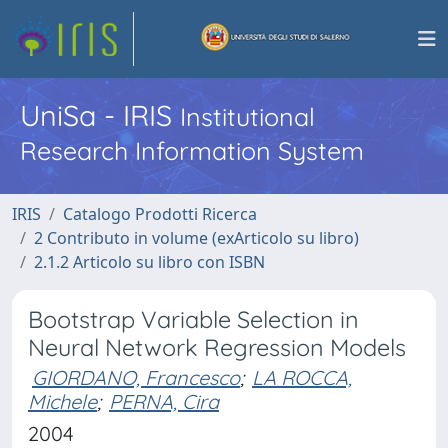
UniSa - IRIS
Institutional
Research Information System
IRIS
Catalogo Prodotti Ricerca
2 Contributo in volume (exArticolo su libro)
2.1.2 Articolo su libro con ISBN
Bootstrap Variable Selection in
Neural Network Regression Models
GIORDANO, Francesco
;
LA ROCCA,
Michele
;
PERNA, Cira
2004