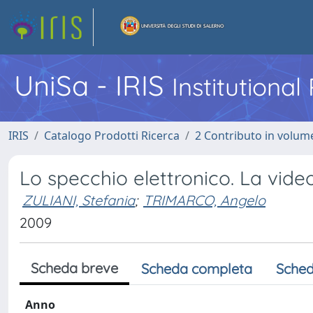
UniSa - IRIS
Institutiona
IRIS
Catalogo Prodotti Ricerca
2 Contributo in volume
Lo specchio elettronico. La video
ZULIANI, Stefania
;
TRIMARCO, Angelo
2009
Scheda breve
Scheda completa
Sched
Anno