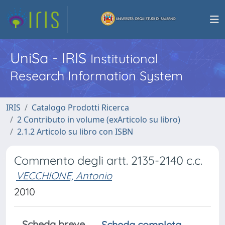
UniSa - IRIS
Institutional
Research Information System
IRIS
Catalogo Prodotti Ricerca
2 Contributo in volume (exArticolo su libro)
2.1.2 Articolo su libro con ISBN
Commento degli artt. 2135-2140 c.c.
VECCHIONE, Antonio
2010
Scheda breve
Scheda completa