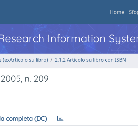
Home
Sfo
l Research Information Syst
 (exArticolo su libro)
2.1.2 Articolo su libro con ISBN
.2005, n. 209
a completa (DC)