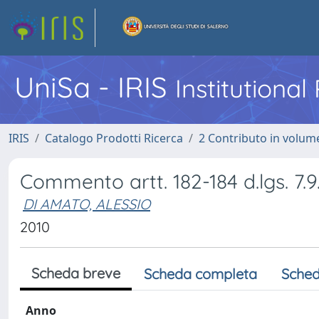
UniSa - IRIS
Institutiona
IRIS
Catalogo Prodotti Ricerca
2 Contributo in volume
Commento artt. 182-184 d.lgs. 7.9
DI AMATO, ALESSIO
2010
Scheda breve
Scheda completa
Sched
Anno