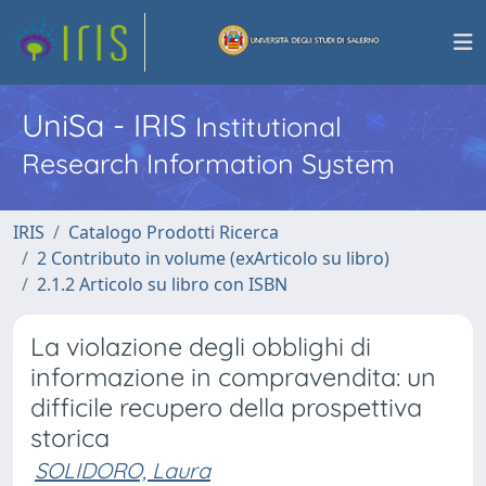
UniSa - IRIS
Institutional
Research Information System
IRIS
Catalogo Prodotti Ricerca
2 Contributo in volume (exArticolo su libro)
2.1.2 Articolo su libro con ISBN
La violazione degli obblighi di
informazione in compravendita: un
difficile recupero della prospettiva
storica
SOLIDORO, Laura