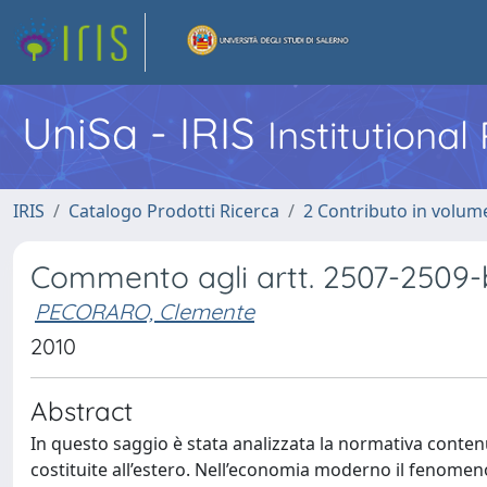
UniSa - IRIS
Institutiona
IRIS
Catalogo Prodotti Ricerca
2 Contributo in volume
Commento agli artt. 2507-2509-b
PECORARO, Clemente
2010
Abstract
In questo saggio è stata analizzata la normativa contenuta
costituite all’estero. Nell’economia moderno il fenomeno