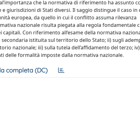
dal’importanza che la normativa di riferimento ha assunto c
giurisdizioni di Stati diversi. Il saggio distingue il caso in c
ità europea, da quello in cui il conflitto assuma rilevanza
normativa nazionale risulta piegata alla regola fondamentale
ei capitali. Con riferimento all’esame della normativa naziona
secondaria istituita sul territorio dello Stato; ii) sugli ade
orio nazionale; iii) sulla tutela dell’affidamento del terzo; iv)
i delle formalità imposte dalla normativa nazionale.
a completa (DC)