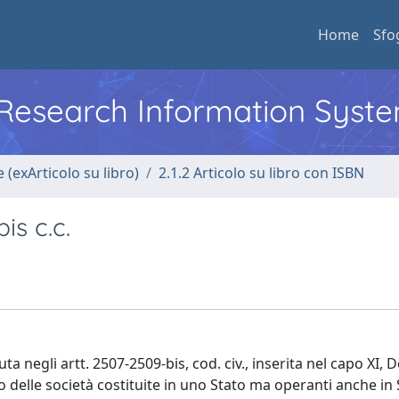
Home
Sfo
l Research Information Syst
 (exArticolo su libro)
2.1.2 Articolo su libro con ISBN
is c.c.
 negli artt. 2507-2509-bis, cod. civ., inserita nel capo XI, D
 delle società costituite in uno Stato ma operanti anche in 