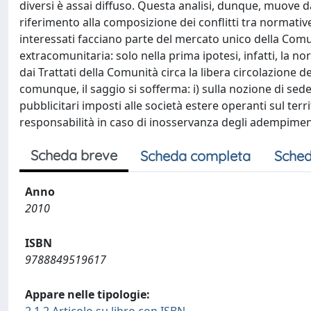
diversi è assai diffuso. Questa analisi, dunque, muove 
riferimento alla composizione dei conflitti tra normative e 
interessati facciano parte del mercato unico della Comun
extracomunitaria: solo nella prima ipotesi, infatti, la 
dai Trattati della Comunità circa la libera circolazione d
comunque, il saggio si sofferma: i) sulla nozione di sede 
pubblicitari imposti alle società estere operanti sul territ
responsabilità in caso di inosservanza degli adempiment
Scheda breve
Scheda completa
Sched
Anno
2010
ISBN
9788849519617
Appare nelle tipologie: