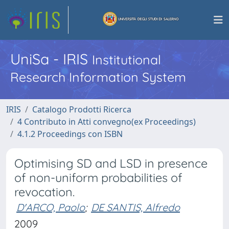
UniSa - IRIS
Institutional
Research Information System
IRIS
Catalogo Prodotti Ricerca
4 Contributo in Atti convegno(ex Proceedings)
4.1.2 Proceedings con ISBN
Optimising SD and LSD in presence
of non-uniform probabilities of
revocation.
D'ARCO, Paolo
;
DE SANTIS, Alfredo
2009