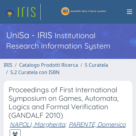
UniSa - IRIS
Institutional
Research Information System
IRIS
Catalogo Prodotti Ricerca
5 Curatela
5.2 Curatela con ISBN
Proceedings of First International
Symposium on Games, Automata,
Logics and Formal Verification
(GANDALF 2010)
NAPOLI, Margherita
;
PARENTE, Domenico