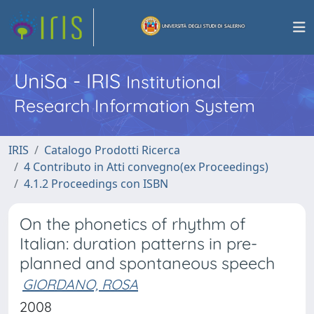
UniSa - IRIS
Institutional
Research Information System
IRIS
Catalogo Prodotti Ricerca
4 Contributo in Atti convegno(ex Proceedings)
4.1.2 Proceedings con ISBN
On the phonetics of rhythm of
Italian: duration patterns in pre-
planned and spontaneous speech
GIORDANO, ROSA
2008