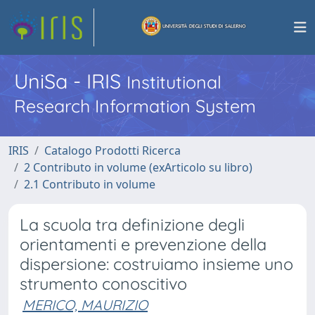
UniSa - IRIS
Institutional
Research Information System
IRIS
Catalogo Prodotti Ricerca
2 Contributo in volume (exArticolo su libro)
2.1 Contributo in volume
La scuola tra definizione degli
orientamenti e prevenzione della
dispersione: costruiamo insieme uno
strumento conoscitivo
MERICO, MAURIZIO