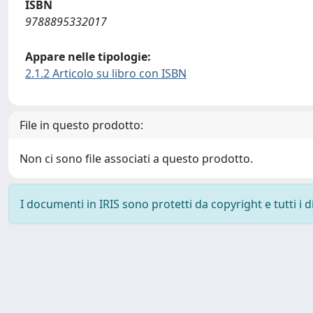
ISBN
9788895332017
Appare nelle tipologie:
2.1.2 Articolo su libro con ISBN
File in questo prodotto:
Non ci sono file associati a questo prodotto.
I documenti in IRIS sono protetti da copyright e tutti i di
Powered by
IRIS
-
about IRIS
-
Utilizzo dei cookie