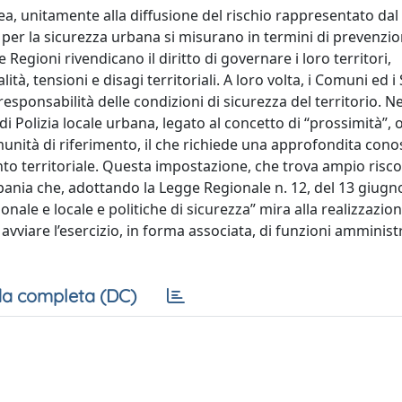
a, unitamente alla diffusione del rischio rappresentato dal
che per la sicurezza urbana si misurano in termini di prevenzio
 Regioni rivendicano il diritto di governare i loro territori,
, tensioni e disagi territoriali. A loro volta, i Comuni ed i
esponsabilità delle condizioni di sicurezza del territorio. Ne
i Polizia locale urbana, legato al concetto di “prossimità”, 
comunità di riferimento, il che richiede una approfondita con
to territoriale. Questa impostazione, che trova ampio risco
mpania che, adottando la Legge Regionale n. 12, del 13 giugn
nale e locale e politiche di sicurezza” mira alla realizzazio
avviare l’esercizio, in forma associata, di funzioni amminist
a completa (DC)