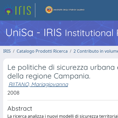
UniSa - IRIS
Institutiona
IRIS
Catalogo Prodotti Ricerca
2 Contributo in volume
Le politiche di sicurezza urbana e
della regione Campania.
RIITANO, Mariagiovanna
2008
Abstract
La ricerca analizza i nuovi modelli di sicurezza territori