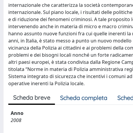
internazionale che caratterizza la società contemporane
internazionale. Sul piano locale, i risultati delle politi
e di riduzione dei fenomeni criminosi. A tale proposito le
intervenendo anche in materia di micro e macro criminalità
hanno assunto nuove funzioni fra cui quelle inerenti la r
anni, in Italia, è stato messo a punto un nuovo modello d
vicinanza della Polizia ai cittadini e ai problemi della 
problemi e dei bisogni locali nonché un forte radicamen
altri paesi europei, è stata condivisa dalla Regione Ca
titolata “Norme in materia di Polizia amministrativa regio
Sistema integrato di sicurezza che incentivi i comuni ad 
operative inerenti la Polizia locale.
Scheda breve
Scheda completa
Sched
Anno
2008