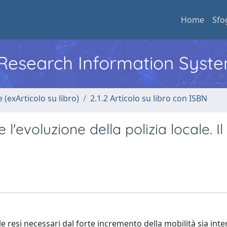
Home
Sfo
l Research Information Syst
 (exArticolo su libro)
2.1.2 Articolo su libro con ISBN
 l'evoluzione della polizia locale. I
ale resi necessari dal forte incremento della mobilità sia int