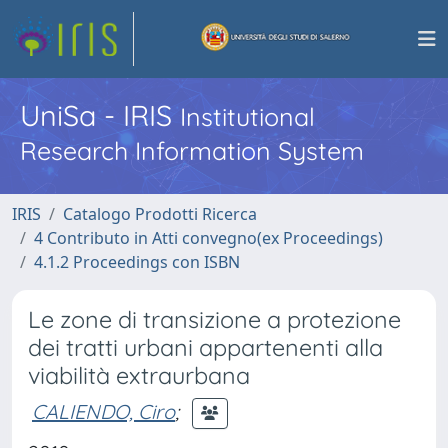
UniSa - IRIS
Institutional
Research Information System
IRIS
Catalogo Prodotti Ricerca
4 Contributo in Atti convegno(ex Proceedings)
4.1.2 Proceedings con ISBN
Le zone di transizione a protezione
dei tratti urbani appartenenti alla
viabilità extraurbana
CALIENDO, Ciro
;