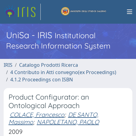
UniSa - IRIS
Institutional
Research Information System
IRIS
Catalogo Prodotti Ricerca
4 Contributo in Atti convegno(ex Proceedings)
4.1.2 Proceedings con ISBN
Product Configurator: an
Ontological Approach
COLACE, Francesco
;
DE SANTO,
Massimo
;
NAPOLETANO, PAOLO
2009