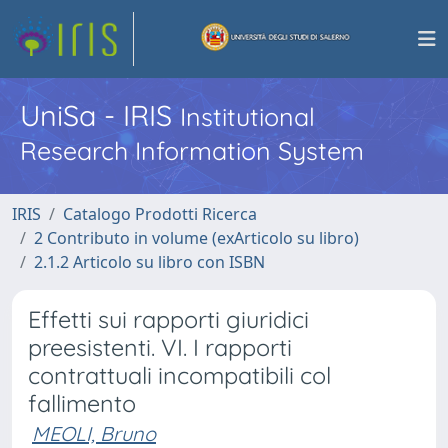
UniSa - IRIS
Institutional
Research Information System
IRIS
Catalogo Prodotti Ricerca
2 Contributo in volume (exArticolo su libro)
2.1.2 Articolo su libro con ISBN
Effetti sui rapporti giuridici
preesistenti. VI. I rapporti
contrattuali incompatibili col
fallimento
MEOLI, Bruno