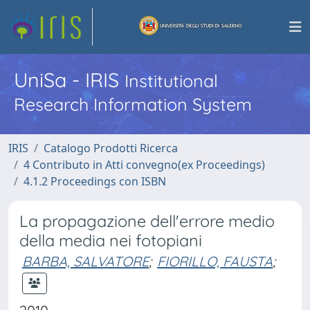
UniSa - IRIS
Institutional
Research Information System
IRIS
Catalogo Prodotti Ricerca
4 Contributo in Atti convegno(ex Proceedings)
4.1.2 Proceedings con ISBN
La propagazione dell'errore medio
della media nei fotopiani
BARBA, SALVATORE
;
FIORILLO, FAUSTA
;