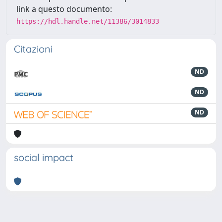
link a questo documento:
https://hdl.handle.net/11386/3014833
Citazioni
ND
ND
ND
social impact