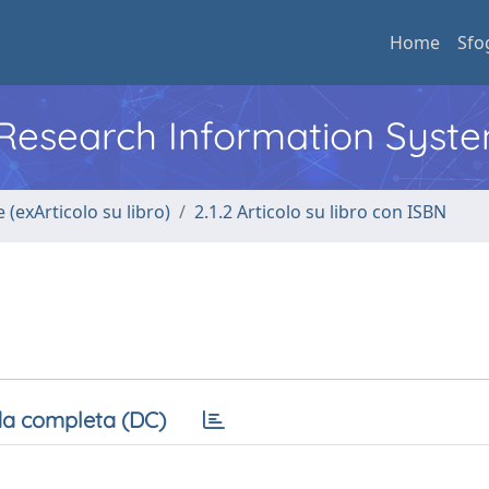
Home
Sfo
l Research Information Syst
 (exArticolo su libro)
2.1.2 Articolo su libro con ISBN
a completa (DC)