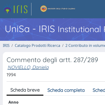
UniSa - IRIS
Institutiona
IRIS
Catalogo Prodotti Ricerca
2 Contributo in volume
Commento degli artt. 287/289
NOVIELLO, Daniela
1994
Scheda breve
Scheda completa
Sched
Anno