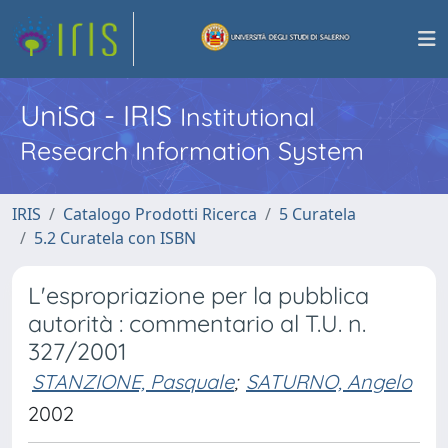
UniSa - IRIS
Institutional
Research Information System
IRIS
Catalogo Prodotti Ricerca
5 Curatela
5.2 Curatela con ISBN
L'espropriazione per la pubblica
autorità : commentario al T.U. n.
327/2001
STANZIONE, Pasquale
;
SATURNO, Angelo
2002