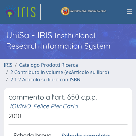
UniSa - IRIS
Institutional
Research Information System
IRIS
Catalogo Prodotti Ricerca
2 Contributo in volume (exArticolo su libro)
2.1.2 Articolo su libro con ISBN
commento all'art. 650 c.p.p.
IOVINO, Felice Pier Carlo
2010
Scheda breve
Scheda completa