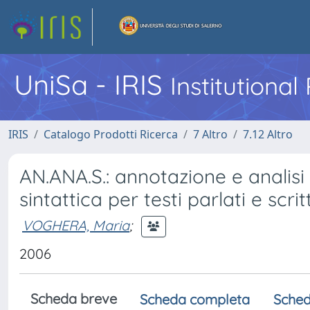
UniSa - IRIS
Institutiona
IRIS
Catalogo Prodotti Ricerca
7 Altro
7.12 Altro
AN.ANA.S.: annotazione e analisi
sintattica per testi parlati e scritt
VOGHERA, Maria
;
2006
Scheda breve
Scheda completa
Sched