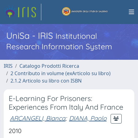
UniSa - IRIS
Institutional
Research Information System
IRIS
Catalogo Prodotti Ricerca
2 Contributo in volume (exArticolo su libro)
2.1.2 Articolo su libro con ISBN
E-Learning For Prisoners:
Experiences From Italy And France
ARCANGELI, Bianca
;
DIANA, Paolo
2010