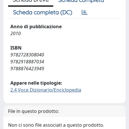
Scheda completa (DC)
Anno di pubblicazione
2010
ISBN
9782728308040
9782918887034
9788876423949
Appare nelle tipologie:
2.4 Voce Dizionario/Enciclopedia
File in questo prodotto:
Non ci sono file associati a questo prodotto.