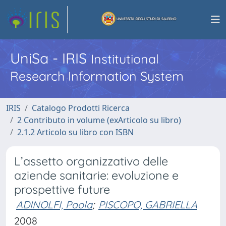
UniSa - IRIS
Institutional
Research Information System
IRIS
Catalogo Prodotti Ricerca
2 Contributo in volume (exArticolo su libro)
2.1.2 Articolo su libro con ISBN
L’assetto organizzativo delle
aziende sanitarie: evoluzione e
prospettive future
ADINOLFI, Paola
;
PISCOPO, GABRIELLA
2008