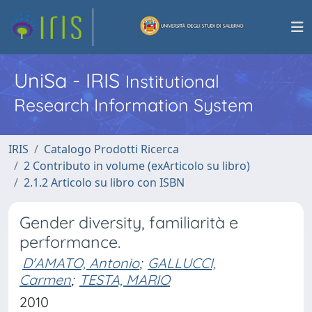
UniSa - IRIS
Institutional
Research Information System
IRIS
Catalogo Prodotti Ricerca
2 Contributo in volume (exArticolo su libro)
2.1.2 Articolo su libro con ISBN
Gender diversity, familiarità e
performance.
D'AMATO, Antonio
;
GALLUCCI,
Carmen
;
TESTA, MARIO
2010