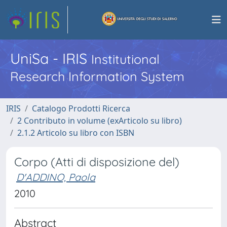
UniSa - IRIS
Institutional
Research Information System
IRIS
Catalogo Prodotti Ricerca
2 Contributo in volume (exArticolo su libro)
2.1.2 Articolo su libro con ISBN
Corpo (Atti di disposizione del)
D'ADDINO, Paola
2010
Abstract