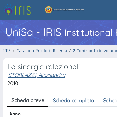
UniSa - IRIS
Institutiona
IRIS
Catalogo Prodotti Ricerca
2 Contributo in volume
Le sinergie relazionali
STORLAZZI, Alessandra
2010
Scheda breve
Scheda completa
Sched
Anno