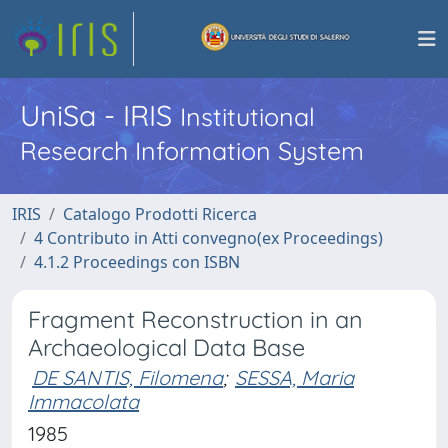
UniSa - IRIS
Institutional
Research Information System
IRIS
Catalogo Prodotti Ricerca
4 Contributo in Atti convegno(ex Proceedings)
4.1.2 Proceedings con ISBN
Fragment Reconstruction in an
Archaeological Data Base
DE SANTIS, Filomena
;
SESSA, Maria
Immacolata
1985