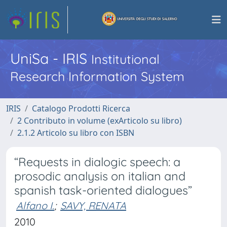
UniSa - IRIS
Institutional
Research Information System
IRIS
Catalogo Prodotti Ricerca
2 Contributo in volume (exArticolo su libro)
2.1.2 Articolo su libro con ISBN
“Requests in dialogic speech: a
prosodic analysis on italian and
spanish task-oriented dialogues”
Alfano I.
;
SAVY, RENATA
2010