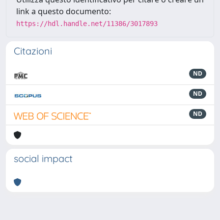
link a questo documento:
https://hdl.handle.net/11386/3017893
Citazioni
ND
ND
ND
social impact