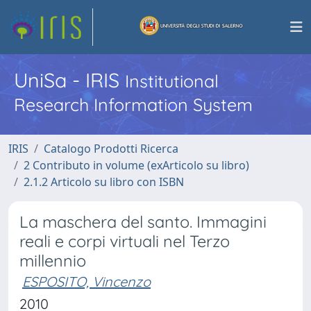
UniSa - IRIS
Institutional
Research Information System
IRIS
Catalogo Prodotti Ricerca
2 Contributo in volume (exArticolo su libro)
2.1.2 Articolo su libro con ISBN
La maschera del santo. Immagini
reali e corpi virtuali nel Terzo
millennio
ESPOSITO, Vincenzo
2010