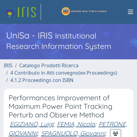
UniSa - IRIS
Institutional
Research Information System
IRIS
Catalogo Prodotti Ricerca
4 Contributo in Atti convegno(ex Proceedings)
4.1.2 Proceedings con ISBN
Performances Improvement of
Maximum Power Point Tracking
Perturb and Observe Method
EGIZIANO, Luigi
;
FEMIA, Nicola
;
PETRONE,
GIOVANNI
;
SPAGNUOLO, Giovanni
;