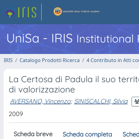
UniSa - IRIS
Institutiona
IRIS
Catalogo Prodotti Ricerca
4 Contributo in Atti 
La Certosa di Padula il suo territ
di valorizzazione
AVERSANO, Vincenzo
;
SINISCALCHI, Silvia
2009
Scheda breve
Scheda completa
Sched