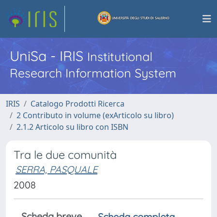
UniSa - IRIS
Institutional
Research Information System
IRIS
Catalogo Prodotti Ricerca
2 Contributo in volume (exArticolo su libro)
2.1.2 Articolo su libro con ISBN
Tra le due comunità
SERRA, PASQUALE
2008
Scheda breve
Scheda completa