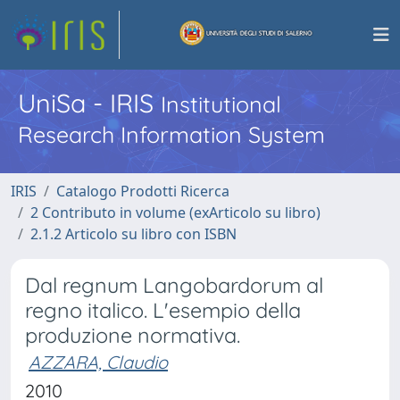
UniSa - IRIS
Institutional
Research Information System
IRIS
Catalogo Prodotti Ricerca
2 Contributo in volume (exArticolo su libro)
2.1.2 Articolo su libro con ISBN
Dal regnum Langobardorum al
regno italico. L'esempio della
produzione normativa.
AZZARA, Claudio
2010