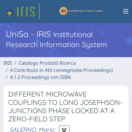
UniSa - IRIS
Institutional
Research Information System
IRIS
Catalogo Prodotti Ricerca
4 Contributo in Atti convegno(ex Proceedings)
4.1.2 Proceedings con ISBN
DIFFERENT MICROWAVE
COUPLINGS TO LONG JOSEPHSON-
JUNCTIONS PHASE LOCKED AT A
ZERO-FIELD STEP
SALERNO, Mario
;