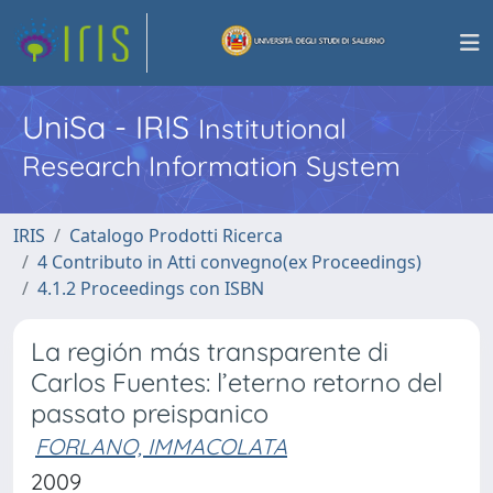
UniSa - IRIS
Institutional
Research Information System
IRIS
Catalogo Prodotti Ricerca
4 Contributo in Atti convegno(ex Proceedings)
4.1.2 Proceedings con ISBN
La región más transparente di
Carlos Fuentes: l’eterno retorno del
passato preispanico
FORLANO, IMMACOLATA
2009