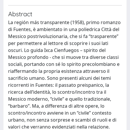
Abstract
La región más transparente (1958), primo romanzo
di Fuentes, è ambientato in una poliedrica Città del
Messico postrivoluzionaria, che si fa “trasparente”
per permettere al lettore di scoprire i suoi lati
oscuri. Lo guida Ixca Cienfuegos – spirito del
Messico profondo - che si muove tra diverse classi
sociali, portando con sé lo spirito precolombiano e
riaffermando la propria esistenza attraverso il
sacrificio umano. Sono presenti alcuni dei temi
ricorrenti in Fuentes: il passato preispanico, la
ricerca dell’identità, lo scontro/incontro tra il
Messico moderno, “civile” e quello tradizionale,
“barbaro”. Ma, a differenza di altre opere, lo
scontro/incontro avviene in un “civile” contesto
urbano, non senza sorprese e scambi di ruoli e di
valori che verranno evidenziati nella relazione.