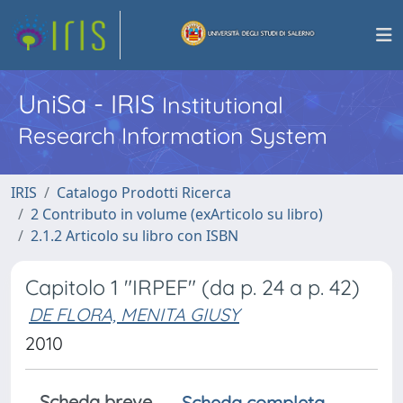
UniSa - IRIS
Institutional
Research Information System
IRIS
Catalogo Prodotti Ricerca
2 Contributo in volume (exArticolo su libro)
2.1.2 Articolo su libro con ISBN
Capitolo 1 "IRPEF" (da p. 24 a p. 42)
DE FLORA, MENITA GIUSY
2010
Scheda breve
Scheda completa