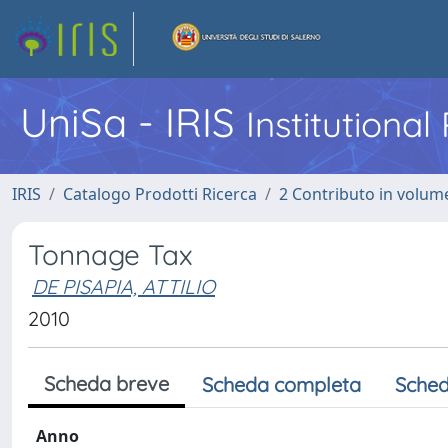
UniSa - IRIS
Institutiona
IRIS
Catalogo Prodotti Ricerca
2 Contributo in volume
Tonnage Tax
DE PISAPIA, ATTILIO
2010
Scheda breve
Scheda completa
Sched
Anno