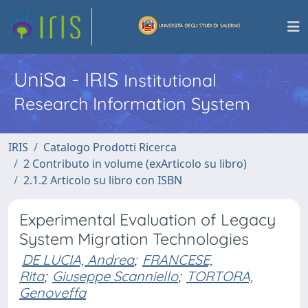
UniSa - IRIS
Institutional
Research Information System
IRIS
Catalogo Prodotti Ricerca
2 Contributo in volume (exArticolo su libro)
2.1.2 Articolo su libro con ISBN
Experimental Evaluation of Legacy
System Migration Technologies
DE LUCIA, Andrea
;
FRANCESE,
Rita
;
Giuseppe Scanniello
;
TORTORA,
Genoveffa